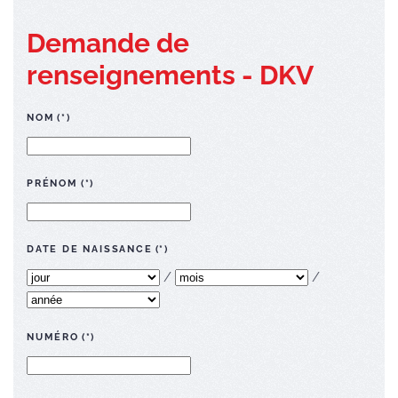
Demande de
renseignements - DKV
NOM
(*)
PRÉNOM
(*)
DATE DE NAISSANCE
(*)
/
/
NUMÉRO
(*)