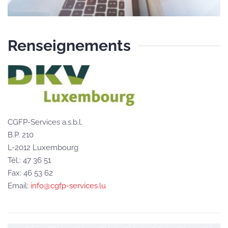
Renseignements
CGFP-Services a.s.b.l.
B.P. 210
L-2012 Luxembourg
Tél.: 47 36 51
Fax: 46 53 62
Email:
info@cgfp-services.lu