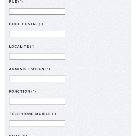
RUE
(*)
CODE POSTAL
(*)
LOCALITÉ
(*)
ADMINISTRATION
(*)
FONCTION
(*)
TÉLÉPHONE MOBILE
(*)