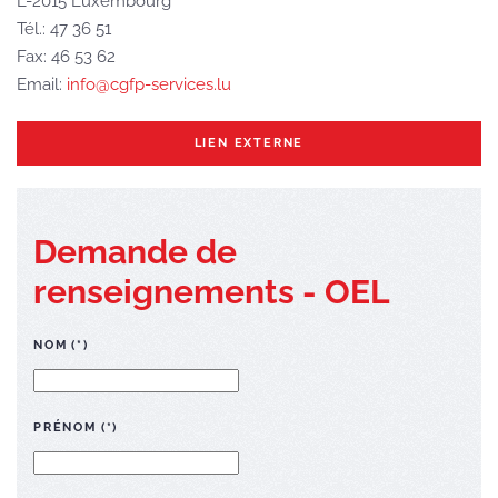
L-2015 Luxembourg
Tél.: 47 36 51
Fax: 46 53 62
Email:
info@cgfp-services.lu
LIEN EXTERNE
Demande de
renseignements - OEL
NOM
(*)
PRÉNOM
(*)