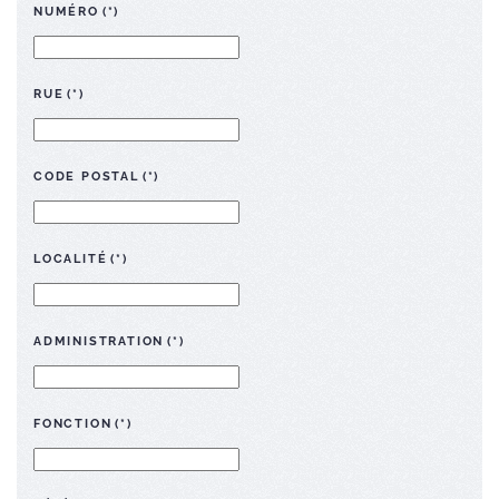
NUMÉRO
(*)
RUE
(*)
CODE POSTAL
(*)
LOCALITÉ
(*)
ADMINISTRATION
(*)
FONCTION
(*)